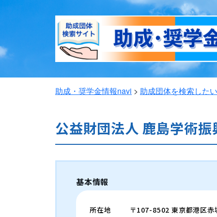
助成・奨学金情報navi
>
助成団体を検索した
公益財団法人 鹿島学術振
基本情報
所在地
〒107-8502 東京都港区赤坂