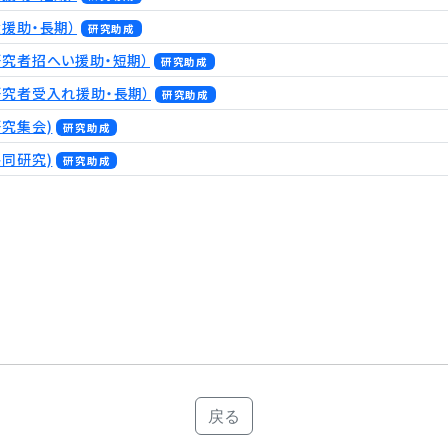
援助・長期）
研究助成
研究者招へい援助・短期）
研究助成
研究者受入れ援助・長期）
研究助成
研究集会)
研究助成
共同研究)
研究助成
戻る