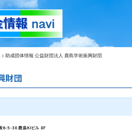
い
>
助成団体情報
公益財団法人 鹿島学術振興財団
興財団
6-5-30 鹿島KIビル 8F