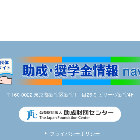
〒160-0022 東京都新宿区新宿1丁目26-9 ビリーヴ新宿4F
プライバシーポリシー