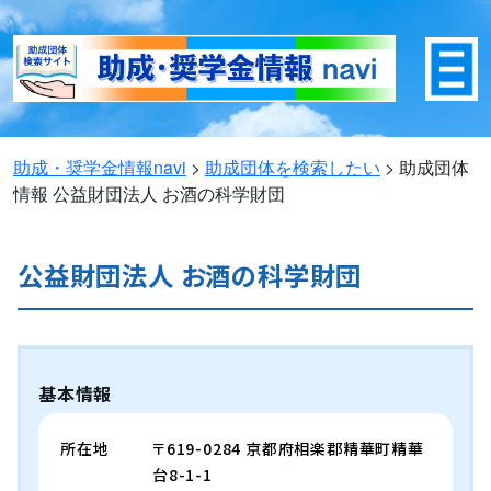
助成・奨学金情報navi
>
助成団体を検索したい
>
助成団体
情報
公益財団法人 お酒の科学財団
公益財団法人 お酒の科学財団
基本情報
所在地
〒619-0284 京都府相楽郡精華町精華
台8-1-1