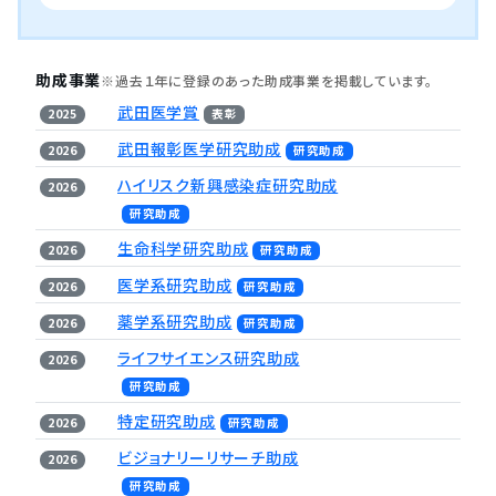
助成事業
※過去１年に登録のあった助成事業を掲載しています。
武田医学賞
2025
表彰
武田報彰医学研究助成
2026
研究助成
ハイリスク新興感染症研究助成
2026
研究助成
生命科学研究助成
2026
研究助成
医学系研究助成
2026
研究助成
薬学系研究助成
2026
研究助成
ライフサイエンス研究助成
2026
研究助成
特定研究助成
2026
研究助成
ビジョナリーリサーチ助成
2026
研究助成