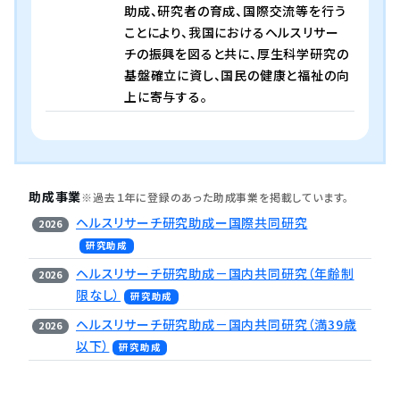
助成、研究者の育成、国際交流等を行う
ことにより、我国におけるヘルスリサー
チの振興を図ると共に、厚生科学研究の
基盤確立に資し、国民の健康と福祉の向
上に寄与する。
助成事業
※過去１年に登録のあった助成事業を掲載しています。
ヘルスリサーチ研究助成ー国際共同研究
2026
研究助成
ヘルスリサーチ研究助成－国内共同研究（年齢制
2026
限なし）
研究助成
ヘルスリサーチ研究助成－国内共同研究（満39歳
2026
以下）
研究助成