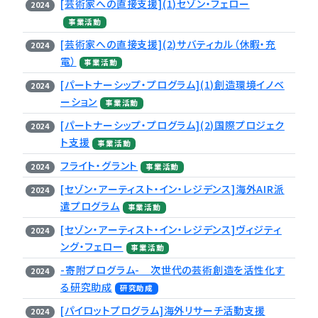
[芸術家への直接支援](1)セゾン・フェロー
2024
事業活動
[芸術家への直接支援](2)サバティカル（休暇・充
2024
電）
事業活動
[パートナーシップ・プログラム](1)創造環境イノベ
2024
ーション
事業活動
[パートナーシップ・プログラム](2)国際プロジェク
2024
ト支援
事業活動
フライト・グラント
2024
事業活動
[セゾン・アーティスト・イン・レジデンス]海外AIR派
2024
遣プログラム
事業活動
[セゾン・アーティスト・イン・レジデンス]ヴィジティ
2024
ング・フェロー
事業活動
-寄附プログラム- 次世代の芸術創造を活性化す
2024
る研究助成
研究助成
[パイロットプログラム]海外リサーチ活動支援
2024