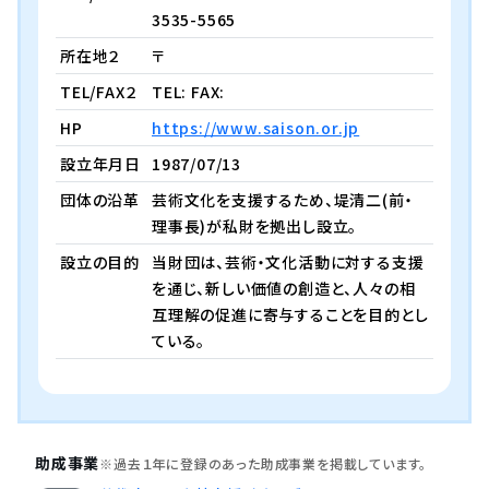
3535-5565
所在地２
〒
TEL/FAX２
TEL: FAX:
HP
https://www.saison.or.jp
設立年月日
1987/07/13
団体の沿革
芸術文化を支援するため、堤清二(前・
理事長)が私財を拠出し設立。
設立の目的
当財団は、芸術・文化活動に対する支援
を通じ、新しい価値の創造と、人々の相
互理解の促進に寄与することを目的とし
ている。
助成事業
※過去１年に登録のあった助成事業を掲載しています。