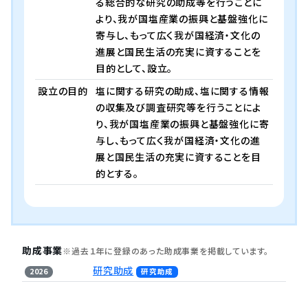
る総合的な研究の助成等を行うことに
より、我が国塩産業の振興と基盤強化に
寄与し、もって広く我が国経済・文化の
進展と国民生活の充実に資することを
目的として、設立。
設立の目的
塩に関する研究の助成、塩に関する情報
の収集及び調査研究等を行うことによ
り、我が国塩産業の振興と基盤強化に寄
与し、もって広く我が国経済・文化の進
展と国民生活の充実に資することを目
的とする。
助成事業
※過去１年に登録のあった助成事業を掲載しています。
研究助成
2026
研究助成