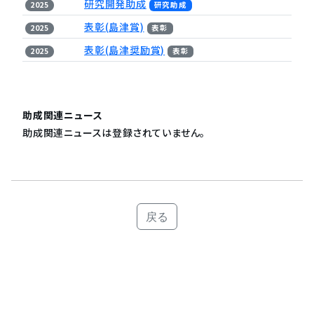
研究開発助成
2025
研究助成
表彰(島津賞)
2025
表彰
表彰(島津奨励賞)
2025
表彰
助成関連ニュース
助成関連ニュースは登録されていません。
戻る