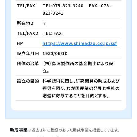
TEL/FAX
TEL:075-823-3240
FAX : 075-
823-3241
所在地２
〒
TEL/FAX２
TEL: FAX:
HP
https://www.shimadzu.co.jp/ssf
設立年月日
1980/06/10
団体の沿革
（株）島津製作所の基金拠出により設
立。
設立の目的
科学技術に関し、研究開発の助成および
振興を図り、わが国産業の発展と福祉の
増進に寄与することを目的とする。
助成事業
※過去１年に登録のあった助成事業を掲載しています。