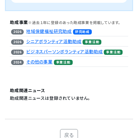
助成事業
※過去１年に登録のあった助成事業を掲載しています。
地域保健福祉研究助成
2026
研究助成
シニアボランティア活動助成
2026
事業活動
ビジネスパーソンボランティア活動助成
2026
事業活動
その他の事業
2024
事業活動
助成関連ニュース
助成関連ニュースは登録されていません。
戻る