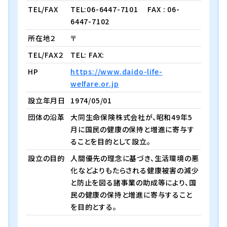
TEL/FAX
TEL:06-6447-7101
FAX : 06-
6447-7102
所在地２
〒
TEL/FAX２
TEL: FAX:
HP
https://www.daido-life-
welfare.or.jp
設立年月日
1974/05/01
団体の沿革
大同生命保険株式会社が、昭和49年5
月に国民の健康の保持と増進に寄与す
ることを目的として設立。
設立の目的
人間優先の理念に基づき、生活環境の悪
化などよりもたらされる健康被害の減少
と防止を図る諸事業の助成等により、国
民の健康の保持と増進に寄与すること
を目的とする。