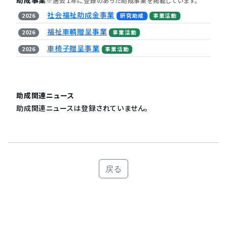
助成事業
※過去１年に登録のあった助成事業を掲載しています。
社会福祉助成金事業
2026
研究助成
事業活動
福祉車輌贈呈事業
2026
事業活動
車椅子贈呈事業
2026
事業活動
助成関連ニュース
助成関連ニュースは登録されていません。
戻る