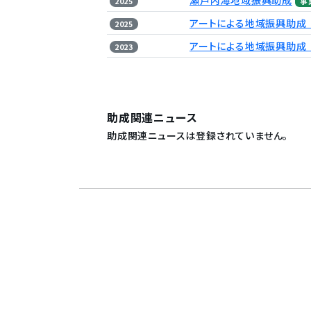
2025
事
アートによる地域振興助成
2025
アートによる地域振興助成
2023
助成関連ニュース
助成関連ニュースは登録されていません。