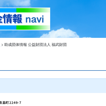
い
>
助成団体情報
公益財団法人 福武財団
直島町2249-7