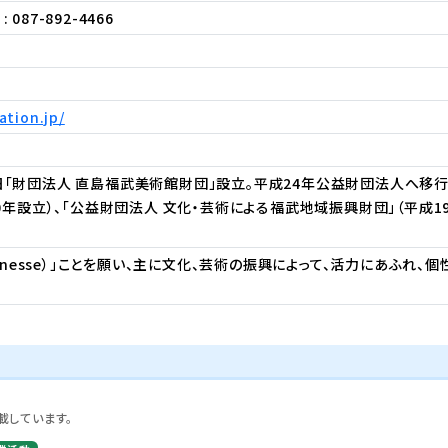
: 087-892-4466
ation.jp/
27日「財団法人 直島福武美術館財団」設立。平成24年公益財団法人へ移行
0年設立）、「公益財団法人 文化・芸術による福武地域振興財団」（平成1
enesse）」ことを願い、主に文化、芸術の振興によって、活力にあふれ
載しています。