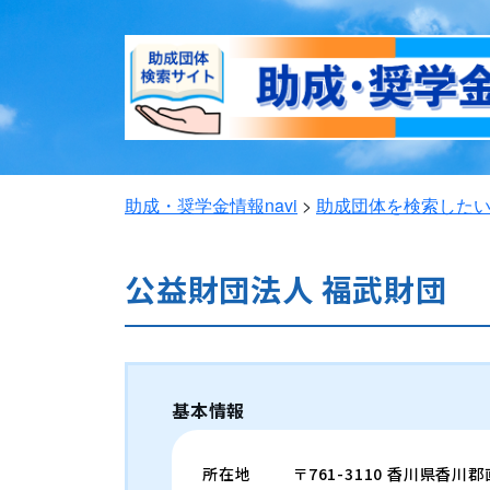
助成・奨学金情報navi
>
助成団体を検索した
公益財団法人 福武財団
基本情報
所在地
〒761-3110 香川県香川郡