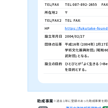
TEL/FAX
TEL:087-892-2655
FAX 
所在地２
〒
TEL/FAX２
TEL: FAX:
HP
https://fukutake-found
設立年月日
2004/02/27
団体の沿革
平成16年（2004年）2月
学術文化振興財団」（昭和6
武財団」となる。
設立の目的
ひとびとが「よく生きる（=B
を目的とする。
助成事業
※過去１年に登録のあった助成事業を掲
瀬戸内海地域振興助成