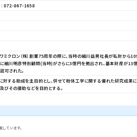
: 072-867-1658
ホソカワミクロン（株）創業75周年の際に、当時の細川益男社長が私財から
年)に細川明彦特別顧問(当時)がさらに3億円を拠出され、基本財産が13億円
認可された。
に対する助成を主目的とし、併せて粉体工学に関する優れた研究成果に
及びその援助などを目的とする。
載しています。