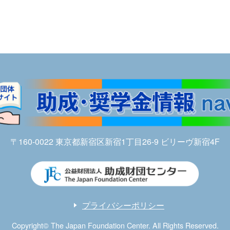
〒160-0022 東京都新宿区新宿1丁目26-9 ビリーヴ新宿4F
プライバシーポリシー
Copyright© The Japan Foundation Center. All Rights Reserved.