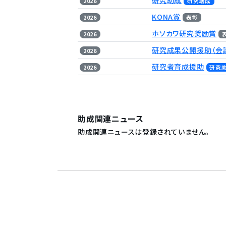
2026
研究助成
KONA賞
2026
表彰
ホソカワ研究奨励賞
2026
研究成果公開援助（会
2026
研究者育成援助
2026
研究
助成関連ニュース
助成関連ニュースは登録されていません。