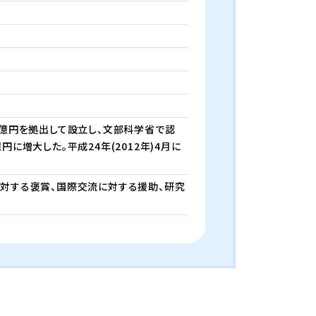
10億円を拠出して設立し、文部科学省で認
に増大した。平成24年(2012年)4月に
対する褒賞、国際交流に対する援助、研究