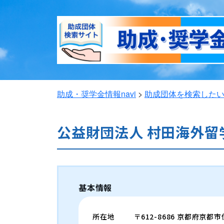
助成・奨学金情報navi
>
助成団体を検索した
公益財団法人 村田海外留
基本情報
所在地
〒612-8686 京都府京