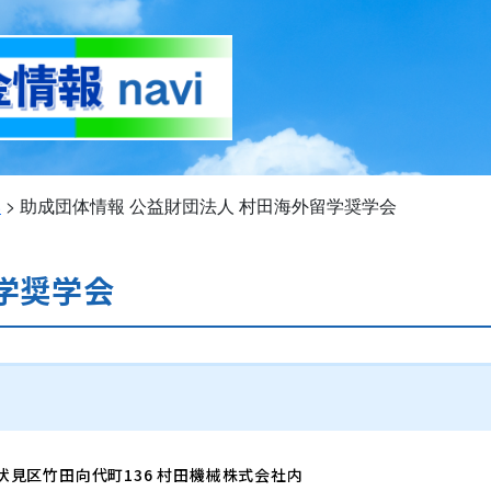
い
>
助成団体情報
公益財団法人 村田海外留学奨学会
学奨学会
都市伏見区竹田向代町136 村田機械株式会社内