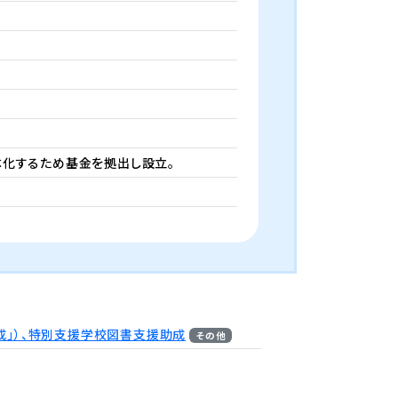
体化するため基金を拠出し設立。
助成」）、特別支援学校図書支援助成
その他