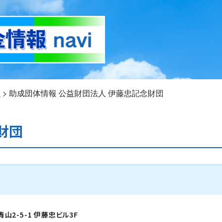
い
>
助成団体情報
公益財団法人 伊藤忠記念財団
財団
青山2-5-1 伊藤忠ビル3F