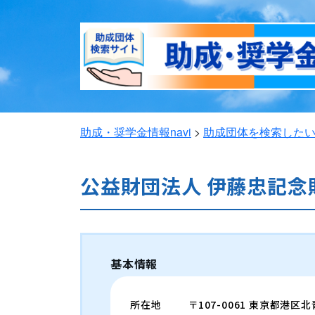
助成・奨学金情報navi
>
助成団体を検索した
公益財団法人 伊藤忠記念
基本情報
所在地
〒107-0061 東京都港区北