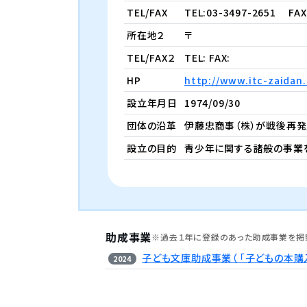
TEL/FAX
TEL:03-3497-2651
FAX 
所在地２
〒
TEL/FAX２
TEL: FAX:
HP
http://www.itc-zaidan.
設立年月日
1974/09/30
団体の沿革
伊藤忠商事（株）が戦後再発
設立の目的
青少年に関する諸般の事業
助成事業
※過去１年に登録のあった助成事業を掲
子ども文庫助成事業（ 「子どもの本購
2024