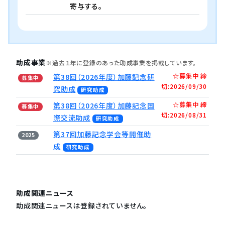
寄与する。
助成事業
※過去１年に登録のあった助成事業を掲載しています。
☆募集中 締
第38回（2026年度）加藤記念研
募集中
切:2026/09/30
究助成
研究助成
☆募集中 締
第38回（2026年度）加藤記念国
募集中
切:2026/08/31
際交流助成
研究助成
第37回加藤記念学会等開催助
2025
成
研究助成
助成関連ニュース
助成関連ニュースは登録されていません。