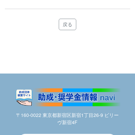
戻る
〒160-0022 東京都新宿区新宿1丁目26-9 ビリー
ヴ新宿4F