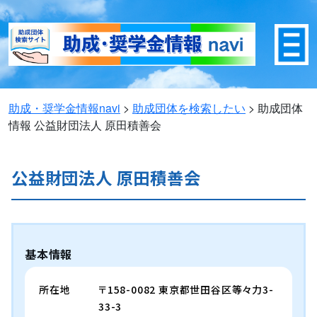
助成・奨学金情報navi
>
助成団体を検索したい
>
助成団体
情報
公益財団法人 原田積善会
公益財団法人 原田積善会
基本情報
所在地
〒158-0082 東京都世田谷区等々力3-
33-3