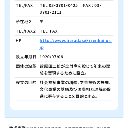
TEL/FAX
TEL:03-3701-0425
FAX : 03-
3701-2111
所在地２
〒
TEL/FAX２
TEL: FAX:
HP
http://www.haradasekizenkai.or.
jp
設立年月日
1920/07/06
団体の沿革
故原田二郎が全財産を投じて年来の理
想を実現するために設立。
設立の目的
社会福祉事業の増進、学芸技術の振興、
文化事業の奨励及び国際相互理解の促
進に寄与することを目的とする。