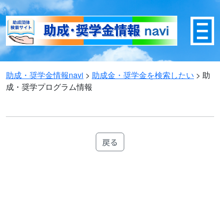
助成・奨学金情報navi
>
助成金・奨学金を検索したい
>
助
成・奨学プログラム情報
戻る