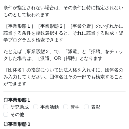
条件が指定されない場合は、その条件は特に指定されない
ものとして扱われます
［事業形態１］［事業形態２］［事業分野］のいずれかに
該当する条件を複数選択すると、それに該当する助成・奨
学プログラムを検索できます
たとえば［事業形態２］で、「派遣」と「招聘」をチェッ
クした場合は、［派遣］OR［招聘］となります
［団体名］の指定については法人格を入れずに、団体名の
み入力してください。団体名はその一部でも検索すること
ができます
◎事業形態１
研究助成
事業活動
奨学
表彰
その他
◎事業形態２