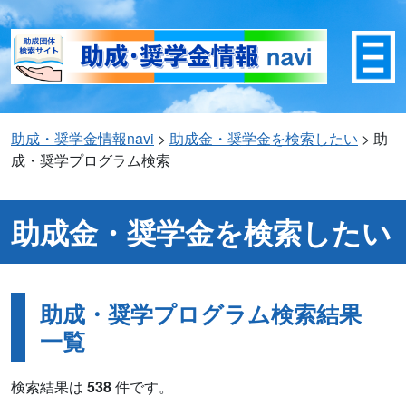
助成・奨学金情報navi
>
助成金・奨学金を検索したい
>
助
成・奨学プログラム検索
助成金・奨学金を検索したい
助成・奨学プログラム検索結果
一覧
検索結果は
538
件です。